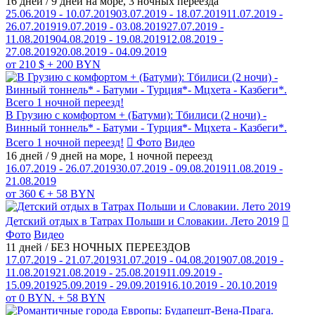
16 дней / 9 дней на море, 3 ночных переезда
25.06.2019 - 10.07.2019
03.07.2019 - 18.07.2019
11.07.2019 -
26.07.2019
19.07.2019 - 03.08.2019
27.07.2019 -
11.08.2019
04.08.2019 - 19.08.2019
12.08.2019 -
27.08.2019
20.08.2019 - 04.09.2019
от 210 $ + 200 BYN
В Грузию с комфортом + (Батуми): Тбилиси (2 ночи) -
Винный тоннель* - Батуми - Турция*- Мцхета - Казбеги*.
Всего 1 ночной переезд!
Фото
Видео
16 дней / 9 дней на море, 1 ночной переезд
16.07.2019 - 26.07.2019
30.07.2019 - 09.08.2019
11.08.2019 -
21.08.2019
от 360 € + 58 BYN
Детский отдых в Татрах Польши и Словакии. Лето 2019
Фото
Видео
11 дней / БЕЗ НОЧНЫХ ПЕРЕЕЗДОВ
17.07.2019 - 21.07.2019
31.07.2019 - 04.08.2019
07.08.2019 -
11.08.2019
21.08.2019 - 25.08.2019
11.09.2019 -
15.09.2019
25.09.2019 - 29.09.2019
16.10.2019 - 20.10.2019
от 0 BYN. + 58 BYN