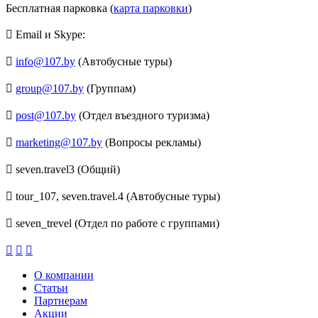
Бесплатная парковка (
карта парковки
)
Email и Skype:
info@107.by
(Автобусные туры)
group@107.by
(Группам)
post@107.by
(Отдел въездного туризма)
marketing@107.by
(Вопросы рекламы)
seven.travel3 (Общий)
tour_107, seven.travel.4 (Автобусные туры)
seven_trevel (Отдел по работе с группами)
О компании
Статьи
Партнерам
Акции