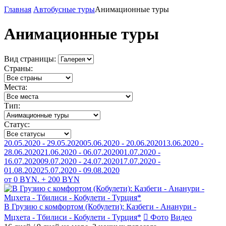
Главная
Автобусные туры
Анимационные туры
Анимационные туры
Вид страницы:
Страны:
Места:
Тип:
Статус:
20.05.2020 - 29.05.2020
05.06.2020 - 20.06.2020
13.06.2020 -
28.06.2020
21.06.2020 - 06.07.2020
01.07.2020 -
16.07.2020
09.07.2020 - 24.07.2020
17.07.2020 -
01.08.2020
25.07.2020 - 09.08.2020
от 0 BYN. + 200 BYN
В Грузию с комфортом (Кобулети): Казбеги - Ананури -
Мцхета - Тбилиси - Кобулети - Турция*
Фото
Видео