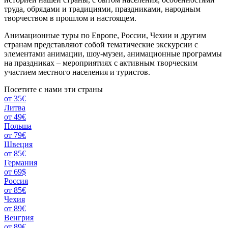
труда, обрядами и традициями, праздниками, народным
творчеством в прошлом и настоящем.
Анимационные туры по Европе, России, Чехии и другим
странам представляют собой тематические экскурсии с
элементами анимации, шоу-музеи, анимационные программы
на праздниках – мероприятиях с активным творческим
участием местного населения и туристов.
Посетите с нами эти страны
от 35€
Литва
от 49€
Польша
от 79€
Швеция
от 85€
Германия
от 69$
Россия
от 85€
Чехия
от 89€
Венгрия
от 89€