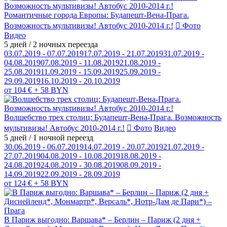
Романтичные города Европы: Будапешт-Вена-Прага.
Возможность мультивизы! Автобус 2010-2014 г.!
Фото
Видео
5 дней / 2 ночных переезда
03.07.2019 - 07.07.2019
17.07.2019 - 21.07.2019
31.07.2019 -
04.08.2019
07.08.2019 - 11.08.2019
21.08.2019 -
25.08.2019
11.09.2019 - 15.09.2019
25.09.2019 -
29.09.2019
16.10.2019 - 20.10.2019
от 104 € + 58 BYN
Волшебство трех столиц: Будапешт-Вена-Прага. Возможность
мультивизы! Автобус 2010-2014 г.!
Фото
Видео
5 дней / 1 ночной переезд
30.06.2019 - 06.07.2019
14.07.2019 - 20.07.2019
21.07.2019 -
27.07.2019
04.08.2019 - 10.08.2019
18.08.2019 -
24.08.2019
24.08.2019 - 30.08.2019
08.09.2019 -
14.09.2019
22.09.2019 - 28.09.2019
от 124 € + 58 BYN
В Париж выгодно: Варшава* – Берлин – Париж (2 дня +