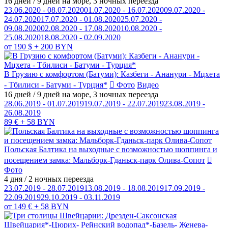
16 дней / 9 дней на море, 3 ночных переезда
23.06.2020 - 08.07.2020
01.07.2020 - 16.07.2020
09.07.2020 -
24.07.2020
17.07.2020 - 01.08.2020
25.07.2020 -
09.08.2020
02.08.2020 - 17.08.2020
10.08.2020 -
25.08.2020
18.08.2020 - 02.09.2020
от 190 $ + 200 BYN
В Грузию с комфортом (Батуми): Казбеги - Ананури - Мцхета
- Тбилиси - Батуми - Турция*
Фото
Видео
16 дней / 9 дней на море, 3 ночных переезда
28.06.2019 - 01.07.2019
19.07.2019 - 22.07.2019
23.08.2019 -
26.08.2019
89 € + 58 BYN
Польская Балтика на выходные с возможностью шоппинга и
посещением замка: Мальборк-Гданьск-парк Олива-Сопот
Фото
4 дня / 2 ночных переезда
23.07.2019 - 28.07.2019
13.08.2019 - 18.08.2019
17.09.2019 -
22.09.2019
29.10.2019 - 03.11.2019
от 149 € + 58 BYN