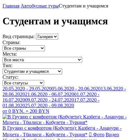
Главная
Автобусные туры
Студентам и учащимся
Студентам и учащимся
Вид страницы:
Страны:
Места:
Тип:
Статус:
20.05.2020 - 29.05.2020
05.06.2020 - 20.06.2020
13.06.2020 -
28.06.2020
21.06.2020 - 06.07.2020
01.07.2020 -
16.07.2020
09.07.2020 - 24.07.2020
17.07.2020 -
01.08.2020
25.07.2020 - 09.08.2020
от 0 BYN. + 200 BYN
В Грузию с комфортом (Кобулети): Казбеги - Ананури -
Мцхета - Тбилиси - Кобулети - Турция*
Фото
Видео