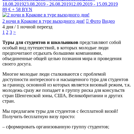
18.08.2019
23.08.2019 - 26.08.2019
12.09.2019 - 15.09.2019
89 € + 58 BYN
2 ночи в Кракове в туре выходного дня!
Фото
Видео
4 дня / 1 ночной переезд
1
2
3
>
Туры для студентов и школьников
представляют собой
особый вид путешествий, в которых молодые люди
предпочитают отдыхать большими компаниями,
объединенные общей целью познания мира и проведения
своего досуга.
Многие молодые люди сталкиваются с проблемой
доступности интересного и насыщенного тура для студентов
за границу, основной из которых является визовый режим, т.к.
молодежь сразу же попадает в группу риска для консульств
стран Шенгенской зоны, США, Великобритании и других
стран.
Мы предлагаем туры для студентов с бесплатной визой!
Получить бесплатную визу просто:
– сформировать организованную группу студентов;