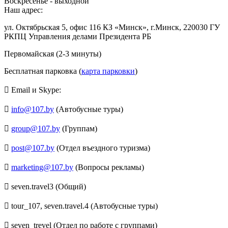
Воскресенье - выходной
Наш адрес:
ул. Октябрьская 5, офис 116 КЗ «Минск», г.Минск, 220030 ГУ
РКПЦ Управления делами Президента РБ
Первомайская (2-3 минуты)
Бесплатная парковка (
карта парковки
)
Email и Skype:
info@107.by
(Автобусные туры)
group@107.by
(Группам)
post@107.by
(Отдел въездного туризма)
marketing@107.by
(Вопросы рекламы)
seven.travel3 (Общий)
tour_107, seven.travel.4 (Автобусные туры)
seven_trevel (Отдел по работе с группами)