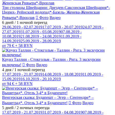
Три столицы Швейцарии: Дрезден-Саксонская Швейцария*-
Цюрих- Рейнский водопад*-Базель- Женева-Женевская
Ривьера*-Вроцлав
Фото
Видео
6 дней / 1 ночной переезд
29.06.2019 - 02.07.2019
17.07.2019 - 20.07.2019
24.07.2019 -
27.07.2019
31.07.2019 - 03.08.2019
07.08.2019 -
10.08.2019
21.08.2019 - 24.08.2019
11.09.2019 -
14.09.2019
25.09.2019 - 28.09.2019
от 79 € + 58 BYN
Круиз Таллин - Стокгольм - Таллин - Рига. 3 экскурсии
включены!
Фото
Видео
4 дня / 1 ночной переезд
17.07.2019 - 21.07.2019
14.08.2019 - 18.08.2019
11.09.2019 -
15.09.2019
16.10.2019 - 20.10.2019
от 94 € + 58 BYN
Венгерская сказка: Будапешт – Эгер – Сентендре* –
Вышеград*. Отель 3-4* в Будапеште!
Фото
Видео
5 дней / 2 ночных переезда
17.07.2019 - 21.07.2019
31.07.2019 - 04.08.2019
07.08.2019 -