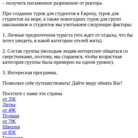
– получить письменное разрешение от ректора.
При создании туров для студентов в Европу, туров для
студентов на море, а также новогодних туров для групп
школьников и студентов мы учитываем следующие факторы:
1. Личные предпочтения туриста (что ждет от отдыха, что бы
хотел увидеть, в какой категории отелей жить).
2. Состав группы (молодым людям интереснее общаться со
сверстниками, поэтому, мы стараемся, чтобы возрастная
категория группы была примерно на одном уровне).
3. Интересная программа.
Позвольте себе путешествовать! Дайте миру обнять Вас!
Посетите с нами эти страны
от 35€
Литва
от 49€
Польша
от 79€
Швеция
от 85€
Германия