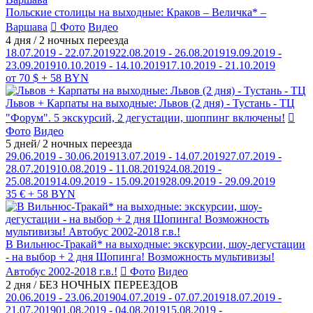
Польские столицы на выходные: Краков – Величка* –
Варшава
Фото
Видео
4 дня / 2 ночных переезда
18.07.2019 - 22.07.2019
22.08.2019 - 26.08.2019
19.09.2019 -
23.09.2019
10.10.2019 - 14.10.2019
17.10.2019 - 21.10.2019
от 70 $ + 58 BYN
Львов + Карпаты на выходные: Львов (2 дня) - Тустань - ТЦ
"Форум". 5 экскурсий, 2 дегустации, шоппинг включены!
Фото
Видео
5 дней/ 2 ночных переезда
29.06.2019 - 30.06.2019
13.07.2019 - 14.07.2019
27.07.2019 -
28.07.2019
10.08.2019 - 11.08.2019
24.08.2019 -
25.08.2019
14.09.2019 - 15.09.2019
28.09.2019 - 29.09.2019
35 € + 58 BYN
В Вильнюс-Тракай* на выходные: экскурсии, шоу-дегустации
- на выбор + 2 дня Шопинга! Возможность мультивизы!
Автобус 2002-2018 г.в.!
Фото
Видео
2 дня / БЕЗ НОЧНЫХ ПЕРЕЕЗДОВ
20.06.2019 - 23.06.2019
04.07.2019 - 07.07.2019
18.07.2019 -
21.07.2019
01.08.2019 - 04.08.2019
15.08.2019 -