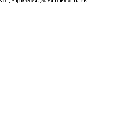
 РКПЦ Управления делами Президента РБ