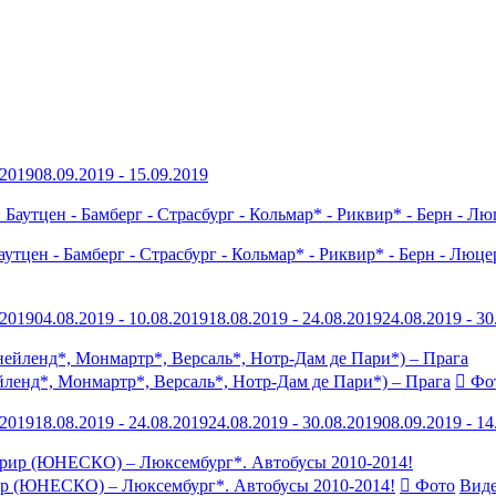
.2019
08.09.2019 - 15.09.2019
цен - Бамберг - Страсбург - Кольмар* - Риквир* - Берн - Люцер
.2019
04.08.2019 - 10.08.2019
18.08.2019 - 24.08.2019
24.08.2019 - 30
ленд*, Монмартр*, Версаль*, Нотр-Дам де Пари*) – Прага
Фо
.2019
18.08.2019 - 24.08.2019
24.08.2019 - 30.08.2019
08.09.2019 - 14
рир (ЮНЕСКО) – Люксембург*. Автобусы 2010-2014!
Фото
Вид