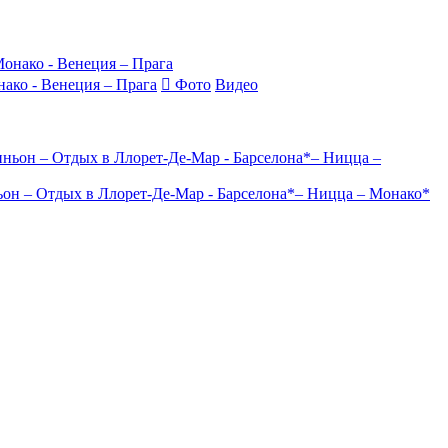
нако - Венеция – Прага
Фото
Видео
ньон – Отдых в Ллорет-Де-Мар - Барселона*– Ницца – Монако*