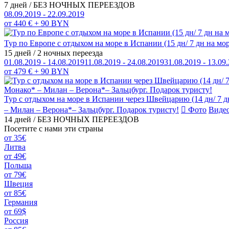
7 дней / БЕЗ НОЧНЫХ ПЕРЕЕЗДОВ
08.09.2019 - 22.09.2019
от 440 € + 90 BYN
Тур по Европе с отдыхом на море в Испании (15 дн/ 7 дн на мо
15 дней / 2 ночных переезда
01.08.2019 - 14.08.2019
11.08.2019 - 24.08.2019
31.08.2019 - 13.09
от 479 € + 90 BYN
Тур с отдыхом на море в Испании через Швейцарию (14 дн/ 7 д
– Милан – Верона*– Зальцбург. Подарок туристу!
Фото
Виде
14 дней / БЕЗ НОЧНЫХ ПЕРЕЕЗДОВ
Посетите с нами эти страны
от 35€
Литва
от 49€
Польша
от 79€
Швеция
от 85€
Германия
от 69$
Россия