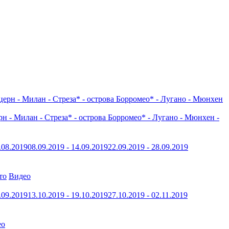
н - Милан - Стреза* - острова Борромео* - Лугано - Мюнхен -
.08.2019
08.09.2019 - 14.09.2019
22.09.2019 - 28.09.2019
то
Видео
.09.2019
13.10.2019 - 19.10.2019
27.10.2019 - 02.11.2019
ео