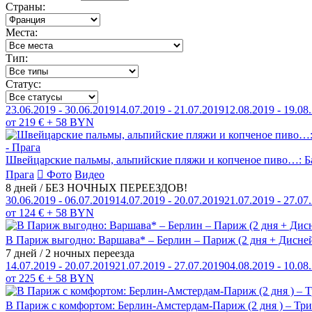
Страны:
Места:
Тип:
Статус:
23.06.2019 - 30.06.2019
14.07.2019 - 21.07.2019
12.08.2019 - 19.08
от 219 € + 58 BYN
Швейцарские пальмы, альпийские пляжи и копченое пиво…: Баут
Прага
Фото
Видео
8 дней / БЕЗ НОЧНЫХ ПЕРЕЕЗДОВ!
30.06.2019 - 06.07.2019
14.07.2019 - 20.07.2019
21.07.2019 - 27.07
от 124 € + 58 BYN
В Париж выгодно: Варшава* – Берлин – Париж (2 дня + Дисней
7 дней / 2 ночных переезда
14.07.2019 - 20.07.2019
21.07.2019 - 27.07.2019
04.08.2019 - 10.08
от 225 € + 58 BYN
В Париж с комфортом: Берлин-Амстердам-Париж (2 дня ) – Т