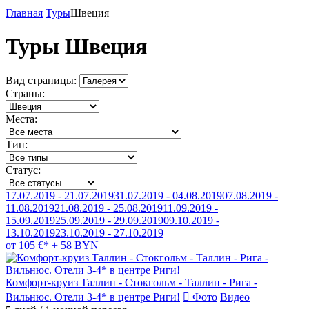
Главная
Туры
Швеция
Туры Швеция
Вид страницы:
Страны:
Места:
Тип:
Статус:
17.07.2019 - 21.07.2019
31.07.2019 - 04.08.2019
07.08.2019 -
11.08.2019
21.08.2019 - 25.08.2019
11.09.2019 -
15.09.2019
25.09.2019 - 29.09.2019
09.10.2019 -
13.10.2019
23.10.2019 - 27.10.2019
от 105 €* + 58 BYN
Комфорт-круиз Таллин - Стокгольм - Таллин - Рига -
Вильнюс. Отели 3-4* в центре Риги!
Фото
Видео