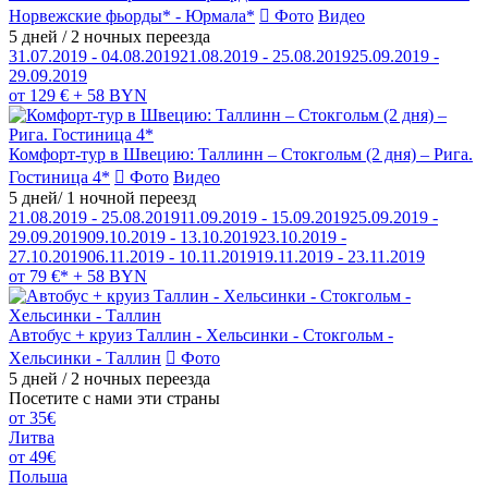
Норвежские фьорды* - Юрмала*
Фото
Видео
5 дней / 2 ночных переезда
31.07.2019 - 04.08.2019
21.08.2019 - 25.08.2019
25.09.2019 -
29.09.2019
от 129 € + 58 BYN
Комфорт-тур в Швецию: Таллинн – Стокгольм (2 дня) – Рига.
Гостиница 4*
Фото
Видео
5 дней/ 1 ночной переезд
21.08.2019 - 25.08.2019
11.09.2019 - 15.09.2019
25.09.2019 -
29.09.2019
09.10.2019 - 13.10.2019
23.10.2019 -
27.10.2019
06.11.2019 - 10.11.2019
19.11.2019 - 23.11.2019
от 79 €* + 58 BYN
Автобус + круиз Таллин - Хельсинки - Стокгольм -
Хельсинки - Таллин
Фото
5 дней / 2 ночных переезда
Посетите с нами эти страны
от 35€
Литва
от 49€
Польша