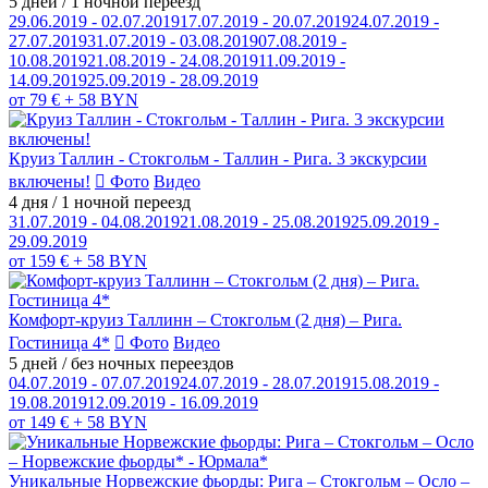
5 дней / 1 ночной переезд
29.06.2019 - 02.07.2019
17.07.2019 - 20.07.2019
24.07.2019 -
27.07.2019
31.07.2019 - 03.08.2019
07.08.2019 -
10.08.2019
21.08.2019 - 24.08.2019
11.09.2019 -
14.09.2019
25.09.2019 - 28.09.2019
от 79 € + 58 BYN
Круиз Таллин - Стокгольм - Таллин - Рига. 3 экскурсии
включены!
Фото
Видео
4 дня / 1 ночной переезд
31.07.2019 - 04.08.2019
21.08.2019 - 25.08.2019
25.09.2019 -
29.09.2019
от 159 € + 58 BYN
Комфорт-круиз Таллинн – Стокгольм (2 дня) – Рига.
Гостиница 4*
Фото
Видео
5 дней / без ночных переездов
04.07.2019 - 07.07.2019
24.07.2019 - 28.07.2019
15.08.2019 -
19.08.2019
12.09.2019 - 16.09.2019
от 149 € + 58 BYN
Уникальные Норвежские фьорды: Рига – Стокгольм – Осло –