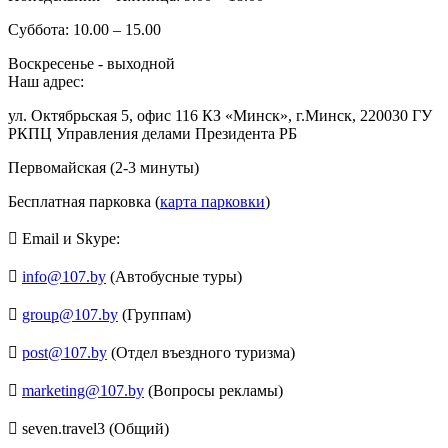
Суббота: 10.00 – 15.00
Воскресенье - выходной
Наш адрес:
ул. Октябрьская 5, офис 116 КЗ «Минск», г.Минск, 220030 ГУ
РКПЦ Управления делами Президента РБ
Первомайская (2-3 минуты)
Бесплатная парковка (
карта парковки
)
Email и Skype:
info@107.by
(Автобусные туры)
group@107.by
(Группам)
post@107.by
(Отдел въездного туризма)
marketing@107.by
(Вопросы рекламы)
seven.travel3 (Общий)